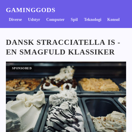
GAMINGGODS
Diverse
Udstyr
Computer
Spil
Teknologi
Konsol
DANSK STRACCIATELLA IS -
EN SMAGFULD KLASSIKER