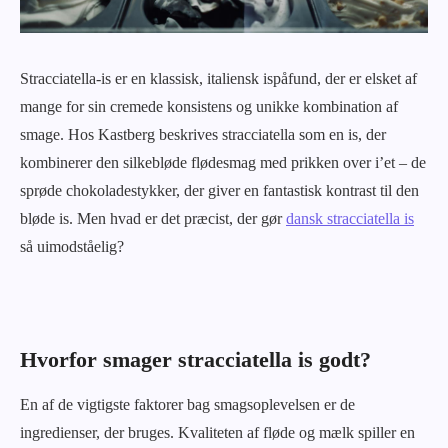
Stracciatella-is er en klassisk, italiensk ispåfund, der er elsket af
mange for sin cremede konsistens og unikke kombination af
smage. Hos Kastberg beskrives stracciatella som en is, der
kombinerer den silkebløde flødesmag med prikken over i’et – de
sprøde chokoladestykker, der giver en fantastisk kontrast til den
bløde is. Men hvad er det præcist, der gør
dansk stracciatella is
så uimodståelig?
Hvorfor smager stracciatella is godt?
En af de vigtigste faktorer bag smagsoplevelsen er de
ingredienser, der bruges. Kvaliteten af fløde og mælk spiller en