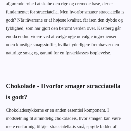
afgørende rolle i at skabe den rige og cremede base, der er
fundamentet for stracciatella. Men hvorfor smager stracciatella is
godt? Når råvarerne er af højeste kvalitet, får isen den dybde og
fyldighed, som har gjort den berømt verden over. Kastberg går
endda endnu videre ved at vælge nøje udvalgte ingredienser
uden kunstige smagsstoffer, hvilket yderligere fremhæver den
naturlige smag og garanti for en førsteklasses isoplevelse.
Chokolade - Hvorfor smager stracciatella
is godt?
Chokoladestykkerne er en anden essentiel komponent. I
modsætning til almindelig chokoladeis, hvor smagen kan være
mere ensformig, tilføjer stracciatella-is små, sprøde bidder af