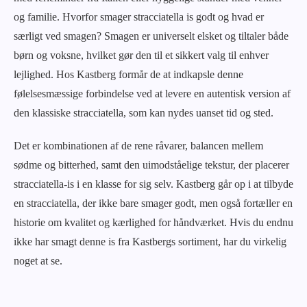
og familie. Hvorfor smager stracciatella is godt og hvad er
særligt ved smagen? Smagen er universelt elsket og tiltaler både
børn og voksne, hvilket gør den til et sikkert valg til enhver
lejlighed. Hos Kastberg formår de at indkapsle denne
følelsesmæssige forbindelse ved at levere en autentisk version af
den klassiske stracciatella, som kan nydes uanset tid og sted.
Det er kombinationen af de rene råvarer, balancen mellem
sødme og bitterhed, samt den uimodståelige tekstur, der placerer
stracciatella-is i en klasse for sig selv. Kastberg går op i at tilbyde
en stracciatella, der ikke bare smager godt, men også fortæller en
historie om kvalitet og kærlighed for håndværket. Hvis du endnu
ikke har smagt denne is fra Kastbergs sortiment, har du virkelig
noget at se.