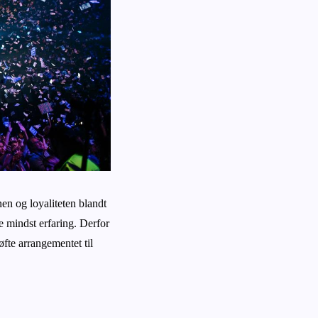
nen og loyaliteten blandt
e mindst erfaring. Derfor
øfte arrangementet til