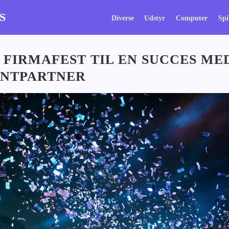
S
Diverse
Udstyr
Computer
Spi
 FIRMAFEST TIL EN SUCCES ME
ENTPARTNER