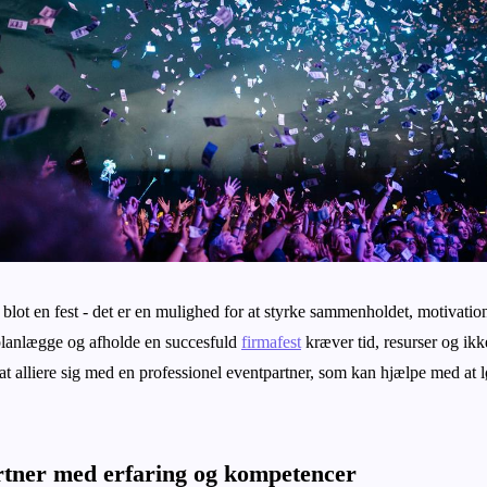
blot en fest - det er en mulighed for at styrke sammenholdet, motivatio
lanlægge og afholde en succesfuld
firmafest
kræver tid, resurser og ikk
t alliere sig med en professionel eventpartner, som kan hjælpe med at l
rtner med erfaring og kompetencer