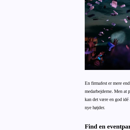
En firmafest er mere end 
medarbejderne. Men at p
kan det være en god idé a
nye højder.
Find en eventpa