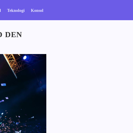
l
Teknologi
Konsol
D DEN