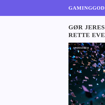
GAMINGGOD
GØR JERES
RETTE EV