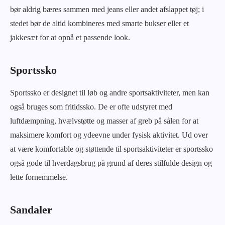
bør aldrig bæres sammen med jeans eller andet afslappet tøj; i
stedet bør de altid kombineres med smarte bukser eller et
jakkesæt for at opnå et passende look.
Sportssko
Sportssko er designet til løb og andre sportsaktiviteter, men kan
også bruges som fritidssko. De er ofte udstyret med
luftdæmpning, hvælvstøtte og masser af greb på sålen for at
maksimere komfort og ydeevne under fysisk aktivitet. Ud over
at være komfortable og støttende til sportsaktiviteter er sportssko
også gode til hverdagsbrug på grund af deres stilfulde design og
lette fornemmelse.
Sandaler