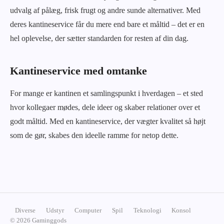
udvalg af pålæg, frisk frugt og andre sunde alternativer. Med
deres kantineservice får du mere end bare et måltid – det er en
hel oplevelse, der sætter standarden for resten af din dag.
Kantineservice med omtanke
For mange er kantinen et samlingspunkt i hverdagen – et sted
hvor kollegaer mødes, dele ideer og skaber relationer over et
godt måltid. Med en kantineservice, der vægter kvalitet så højt
som de gør, skabes den ideelle ramme for netop dette.
Diverse
Udstyr
Computer
Spil
Teknologi
Konsol
© 2026 Gaminggods