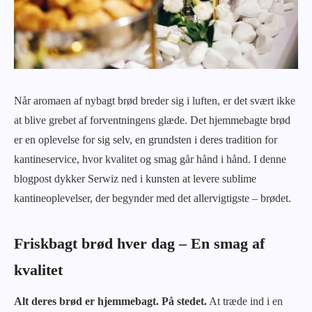
Når aromaen af nybagt brød breder sig i luften, er det svært ikke
at blive grebet af forventningens glæde. Det hjemmebagte brød
er en oplevelse for sig selv, en grundsten i deres tradition for
kantineservice, hvor kvalitet og smag går hånd i hånd. I denne
blogpost dykker Serwiz ned i kunsten at levere sublime
kantineoplevelser, der begynder med det allervigtigste – brødet.
Friskbagt brød hver dag – En smag af
kvalitet
Alt deres brød er hjemmebagt. På stedet.
At træde ind i en