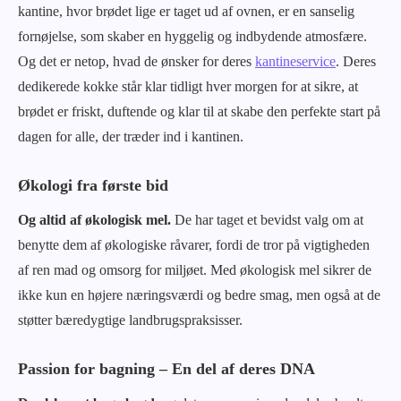
kantine, hvor brødet lige er taget ud af ovnen, er en sanselig
fornøjelse, som skaber en hyggelig og indbydende atmosfære.
Og det er netop, hvad de ønsker for deres
kantineservice
. Deres
dedikerede kokke står klar tidligt hver morgen for at sikre, at
brødet er friskt, duftende og klar til at skabe den perfekte start på
dagen for alle, der træder ind i kantinen.
Økologi fra første bid
Og altid af økologisk mel.
De har taget et bevidst valg om at
benytte dem af økologiske råvarer, fordi de tror på vigtigheden
af ren mad og omsorg for miljøet. Med økologisk mel sikrer de
ikke kun en højere næringsværdi og bedre smag, men også at de
støtter bæredygtige landbrugspraksisser.
Passion for bagning – En del af deres DNA