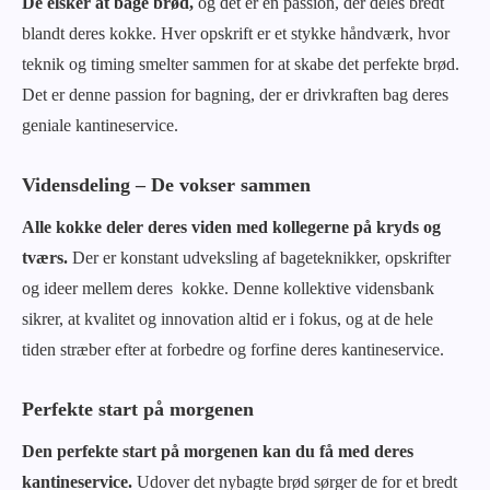
De elsker at bage brød,
og det er en passion, der deles bredt
blandt deres kokke. Hver opskrift er et stykke håndværk, hvor
teknik og timing smelter sammen for at skabe det perfekte brød.
Det er denne passion for bagning, der er drivkraften bag deres
geniale kantineservice.
Vidensdeling – De vokser sammen
Alle kokke deler deres viden med kollegerne på kryds og
tværs.
Der er konstant udveksling af bageteknikker, opskrifter
og ideer mellem deres kokke. Denne kollektive vidensbank
sikrer, at kvalitet og innovation altid er i fokus, og at de hele
tiden stræber efter at forbedre og forfine deres kantineservice.
Perfekte start på morgenen
Den perfekte start på morgenen kan du få med deres
kantineservice.
Udover det nybagte brød sørger de for et bredt