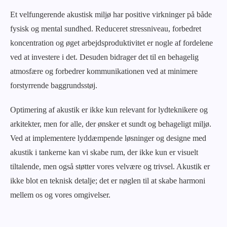
Et velfungerende akustisk miljø har positive virkninger på både
fysisk og mental sundhed. Reduceret stressniveau, forbedret
koncentration og øget arbejdsproduktivitet er nogle af fordelene
ved at investere i det. Desuden bidrager det til en behagelig
atmosfære og forbedrer kommunikationen ved at minimere
forstyrrende baggrundsstøj.
Optimering af akustik er ikke kun relevant for lydteknikere og
arkitekter, men for alle, der ønsker et sundt og behageligt miljø.
Ved at implementere lyddæmpende løsninger og designe med
akustik i tankerne kan vi skabe rum, der ikke kun er visuelt
tiltalende, men også støtter vores velvære og trivsel. Akustik er
ikke blot en teknisk detalje; det er nøglen til at skabe harmoni
mellem os og vores omgivelser.