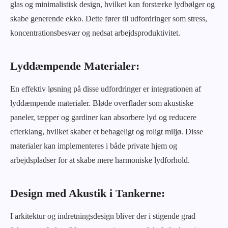
glas og minimalistisk design, hvilket kan forstærke lydbølger og
skabe generende ekko. Dette fører til udfordringer som stress,
koncentrationsbesvær og nedsat arbejdsproduktivitet.
Lyddæmpende Materialer:
En effektiv løsning på disse udfordringer er integrationen af
lyddæmpende materialer. Bløde overflader som akustiske
paneler, tæpper og gardiner kan absorbere lyd og reducere
efterklang, hvilket skaber et behageligt og roligt miljø. Disse
materialer kan implementeres i både private hjem og
arbejdspladser for at skabe mere harmoniske lydforhold.
Design med Akustik i Tankerne:
I arkitektur og indretningsdesign bliver der i stigende grad