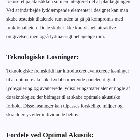
fokuseret på akustikken som en integreret del af planlægningen.
Ved at indarbejde lyddæmpende elementer i designet kan man
skabe æstetisk tiltalende rum uden at gå på kompromis med
funktionaliteten. Dette skaber ikke kun visuelt attraktive
omgivelser, men også lydmæssigt behagelige rum.
Teknologiske Løsninger:
Teknologiske fremskridt har introduceret avancerede løsninger
til at optimere akustik. Lydabsorberende paneler, digital
lydregulering og avancerede lydisoleringsmaterialer er nogle af
de teknologier, der bidrager til at skabe optimale akustiske
forhold. Disse løsninger kan tilpasses forskellige miljøer og
skræddersys efter individuelle behov.
Fordele ved Optimal Akustik: