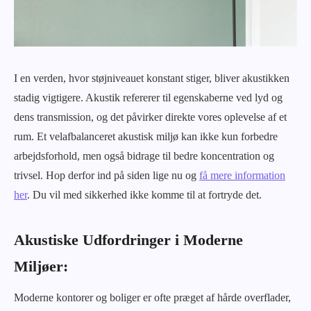
I en verden, hvor støjniveauet konstant stiger, bliver akustikken
stadig vigtigere. Akustik refererer til egenskaberne ved lyd og
dens transmission, og det påvirker direkte vores oplevelse af et
rum. Et velafbalanceret akustisk miljø kan ikke kun forbedre
arbejdsforhold, men også bidrage til bedre koncentration og
trivsel. Hop derfor ind på siden lige nu og
få mere information
her
. Du vil med sikkerhed ikke komme til at fortryde det.
Akustiske Udfordringer i Moderne
Miljøer:
Moderne kontorer og boliger er ofte præget af hårde overflader,